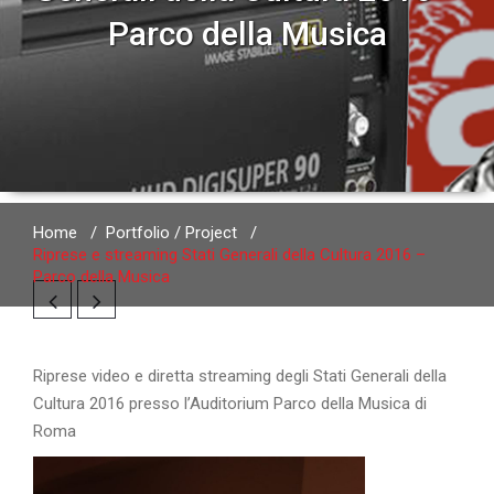
Parco della Musica
Home
/
Portfolio / Project
/
Riprese e streaming Stati Generali della Cultura 2016 –
Parco della Musica
Riprese video e diretta streaming degli Stati Generali della
Cultura 2016 presso l’Auditorium Parco della Musica di
Roma