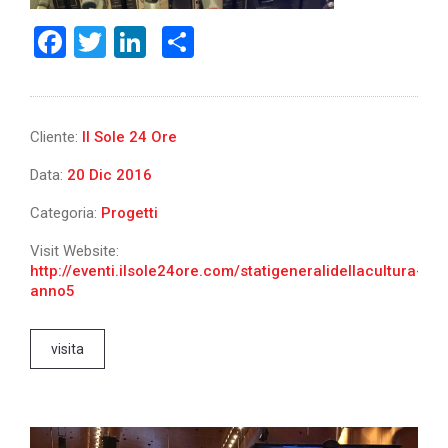
Facebook
Twitter
LinkedIn
Share
Cliente:
Il Sole 24 Ore
Data:
20 Dic 2016
Categoria:
Progetti
Visit Website:
http://eventi.ilsole24ore.com/statigeneralidellacultura-
anno5
visita