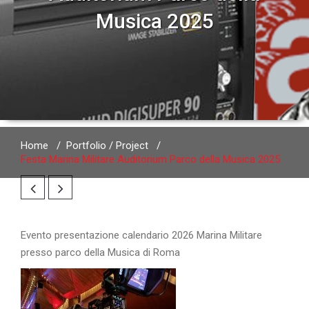
Musica 2025
Home
/
Portfolio / Project
/
Festa Marina Militare Auditorium Parco della Musica 2025
Evento presentazione calendario 2026 Marina Militare
presso parco della Musica di Roma