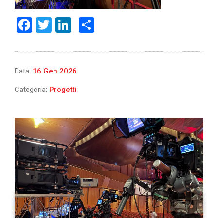
Facebook
Twitter
LinkedIn
Share
Data:
16 Gen 2026
Categoria:
Progetti